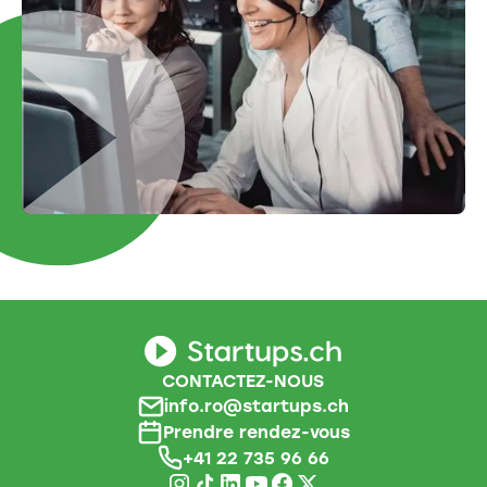
CONTACTEZ-NOUS
info.ro@startups.ch
Prendre rendez-vous
+41 22 735 96 66