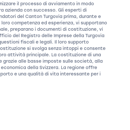
rganizzare il processo di avviamento in modo
tra azienda con successo. Gli esperti di
ndatori del Canton Turgovia prima, durante e
a loro competenza ed esperienza, vi supportano
male, preparano i documenti di costituzione, vi
fficio del Registro delle Imprese della Turgovia
stioni fiscali e legali. Il loro supporto
ostituzione si svolga senza intoppi e consente
loro attività principale. La costituzione di una
 grazie alle basse imposte sulle società, alla
à economica della Svizzera. La regione offre
sporto e una qualità di vita interessante per i