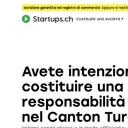
Iscrizione garantita nel registro di commercio!
Oppure vi restit
Costituire una società
Avete intenzio
costituire una
responsabilità 
nel Canton Tu
Iniziare senza stress e in modo efficiente: