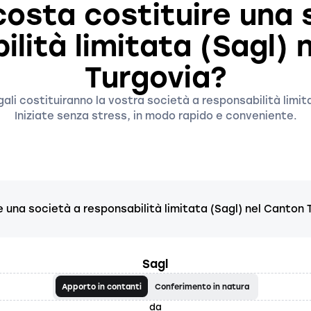
osta costituire una 
ilità limitata (Sagl) 
Turgovia?
gali costituiranno la vostra società a responsabilità limi
Iniziate senza stress, in modo rapido e conveniente.
 una società a responsabilità limitata (Sagl) nel Canton 
Sagl
Apporto in contanti
Conferimento in natura
da