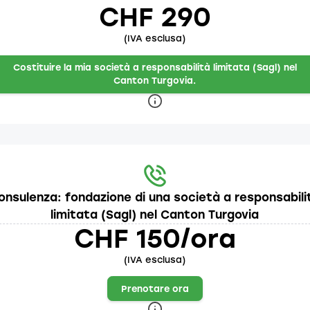
CHF 290
(IVA esclusa)
Costituire la mia società a responsabilità limitata (Sagl) nel
Canton Turgovia.
onsulenza: fondazione di una società a responsabili
limitata (Sagl) nel Canton Turgovia
CHF 150/ora
(IVA esclusa)
Prenotare ora