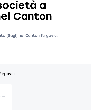
società a
nel Canton
tata (Sagl) nel Canton Turgovia.
Turgovia