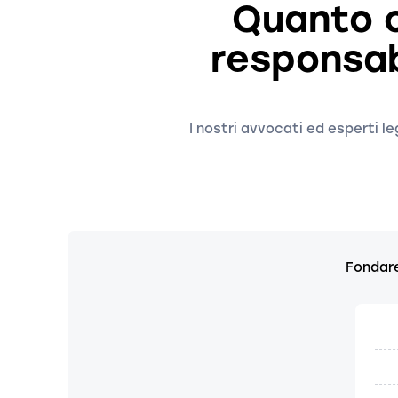
Quanto c
responsab
I nostri avvocati ed esperti le
Fondare