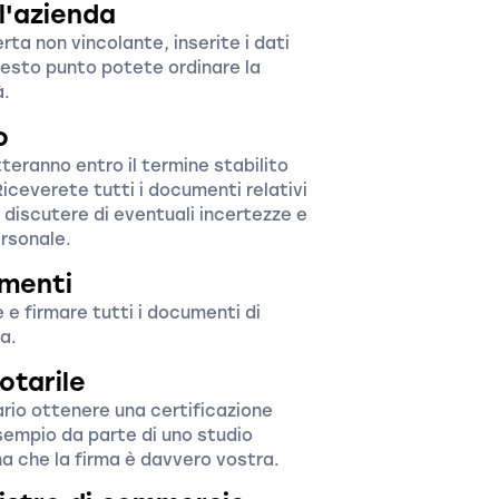
ll'azienda
rta non vincolante, inserite i dati
uesto punto potete ordinare la
à.
o
tteranno entro il termine stabilito
iceverete tutti i documenti relativi
 discutere di eventuali incertezze e
rsonale.
umenti
e firmare tutti i documenti di
a.
otarile
rio ottenere una certificazione
esempio da parte di uno studio
a che la firma è davvero vostra.