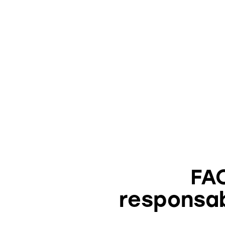
FAQ
responsab