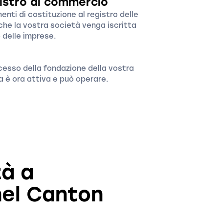
gistro di commercio
nti di costituzione al registro delle
che la vostra società venga iscritta
 delle imprese.
ccesso della fondazione della vostra
a è ora attiva e può operare.
tà a
nel Canton