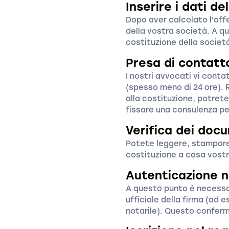
Inserire i dati de
Dopo aver calcolato l'offe
della vostra società. A q
costituzione della societ
Presa di contatt
I nostri avvocati vi conta
(spesso meno di 24 ore). R
alla costituzione, potrete
fissare una consulenza pe
Verifica dei doc
Potete leggere, stampare 
costituzione a casa vostr
Autenticazione n
A questo punto è necessa
ufficiale della firma (ad 
notarile). Questo conferm