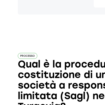
PROCESSO
Qual è la procedu
costituzione di u
società a respons
limitata (Sagl) n