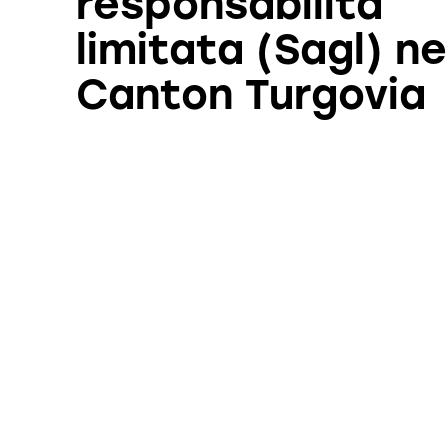
responsabilità
limitata (Sagl) ne
Canton Turgovia