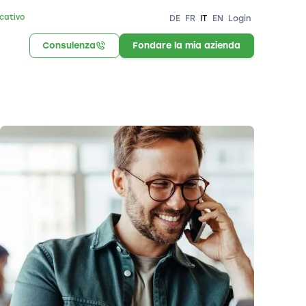
icativo
DE
FR
IT
EN
Login
Consulenza
Fondare la mia azienda