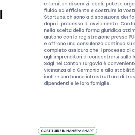
e fornitori di servizi locali, potete o
l
fluido ed efficiente e costruire la vos
Startups.ch sono a disposizione dei fo
dopo il processo di avviamento. Con l
nella scelta della forma giuridica otti
aiutano con la registrazione presso l'U
e offrono una consulenza continua su que
completo assicura che il processo di c
agli imprenditori di concentrarsi sulla 
Sagl nel Canton Turgovia è conveniente
vicinanza alla Germania e alla stabilit
inoltre una buona infrastruttura di tra
dipendenti e le loro famiglie.
COSTITUIRE IN MANIERA SMART