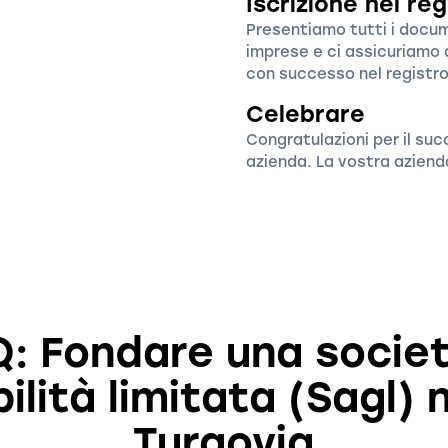
Iscrizione nel re
Presentiamo tutti i docume
imprese e ci assicuriamo 
con successo nel registro
Celebrare
Congratulazioni per il su
azienda. La vostra aziend
: Fondare una socie
ilità limitata (Sagl) 
Turgovia