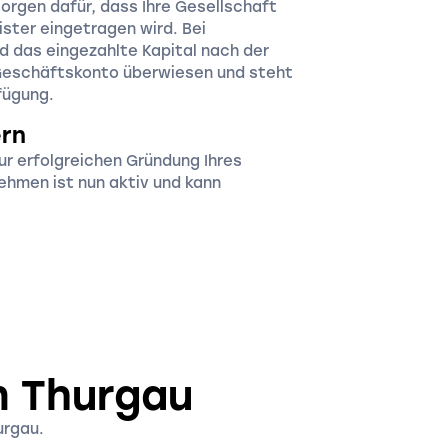
orgen dafür, dass Ihre Gesellschaft
ister eingetragen wird. Bei
d das eingezahlte Kapital nach der
 Geschäftskonto überwiesen und steht
rfügung.
ern
ur erfolgreichen Gründung Ihres
ehmen ist nun aktiv und kann
n Thurgau
urgau.