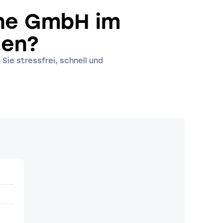
ine GmbH im
den?
Sie stressfrei, schnell und