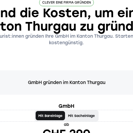
CLEVER EINE FIRMA GRÜNDEN
ind die Kosten, um e
ton Thurgau zu grün
rist:innen gründen Ihre GmbH im Kanton Thurgau. Starten 
kostengünstig.
GmbH gründen im Kanton Thurgau
GmbH
Mit Bareinlage
Mit Sacheinlage
ab