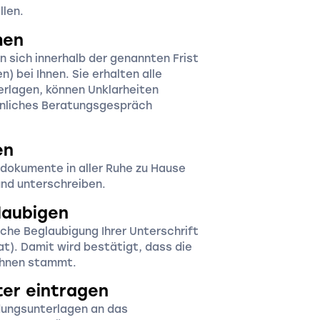
llen.
men
n sich innerhalb der genannten Frist
n) bei Ihnen. Sie erhalten alle
rlagen, können Unklarheiten
önliches Beratungsgespräch
en
sdokumente in aller Ruhe zu Hause
nd unterschreiben.
laubigen
che Beglaubigung Ihrer Unterschrift
at). Damit wird bestätigt, dass die
 Ihnen stammt.
ter eintragen
ndungsunterlagen an das