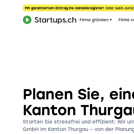
Mit garantiertem Eintrag ins Handelsregister!
Oder Geld-zurüc
Firma gründen
Firma v
Planen Sie, ei
Kanton Thurga
Starten Sie stressfrei und effizient: Wir u
GmbH im Kanton Thurgau – von der Planung