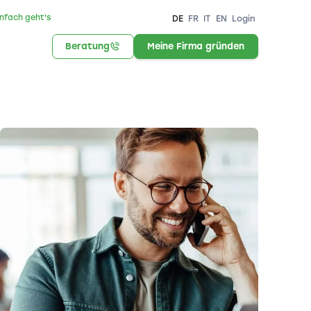
infach geht's
DE
FR
IT
EN
Login
Beratung
Meine Firma gründen