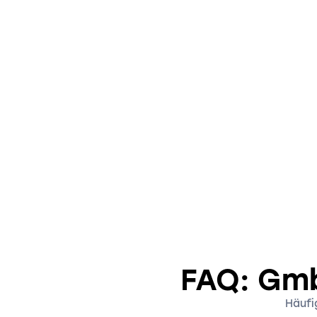
FAQ: Gmb
Häufi