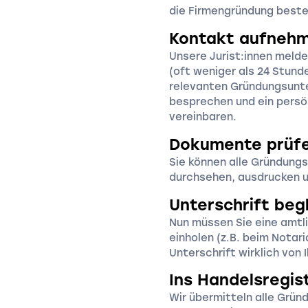
die Firmengründung beste
Kontakt aufneh
Unsere Jurist:innen melde
(oft weniger als 24 Stunde
relevanten Gründungsunte
besprechen und ein pers
vereinbaren.
Dokumente prüf
Sie können alle Gründung
durchsehen, ausdrucken u
Unterschrift beg
Nun müssen Sie eine amtli
einholen (z.B. beim Notari
Unterschrift wirklich von
Ins Handelsregis
Wir übermitteln alle Grü