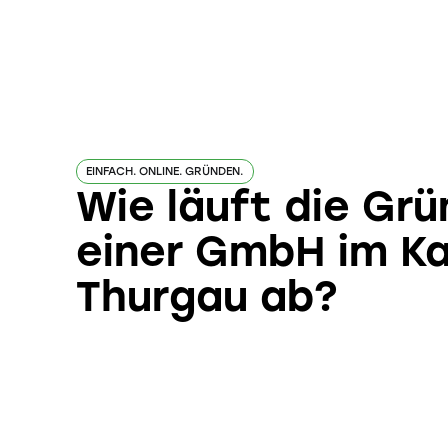
EINFACH. ONLINE. GRÜNDEN.
Wie läuft die Gr
einer GmbH im K
Thurgau ab?