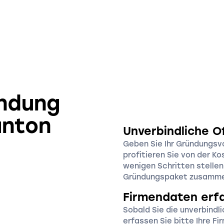
ündung
anton
Unverbindliche O
Geben Sie Ihr Gründungsv
profitieren Sie von der Ko
wenigen Schritten stelle
Gründungspaket zusamm
Firmendaten erf
Sobald Sie die unverbindl
erfassen Sie bitte Ihre F