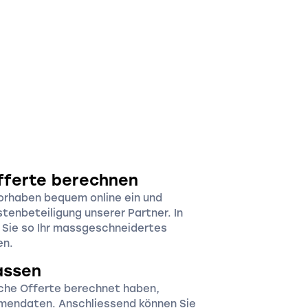
fferte berechnen
orhaben bequem online ein und
stenbeteiligung unserer Partner. In
n Sie so Ihr massgeschneidertes
en.
assen
iche Offerte berechnet haben,
irmendaten. Anschliessend können Sie