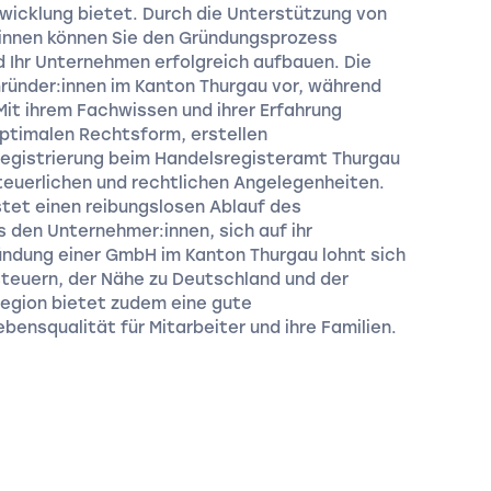
wicklung bietet. Durch die Unterstützung von
r:innen können Sie den Gründungsprozess
d Ihr Unternehmen erfolgreich aufbauen. Die
ründer:innen im Kanton Thurgau vor, während
Mit ihrem Fachwissen und ihrer Erfahrung
optimalen Rechtsform, erstellen
egistrierung beim Handelsregisteramt Thurgau
teuerlichen und rechtlichen Angelegenheiten.
tet einen reibungslosen Ablauf des
 den Unternehmer:innen, sich auf ihr
ündung einer GmbH im Kanton Thurgau lohnt sich
teuern, der Nähe zu Deutschland und der
Region bietet zudem eine gute
bensqualität für Mitarbeiter und ihre Familien.