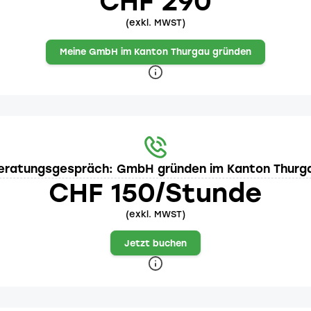
CHF 290
(exkl. MWST)
Meine GmbH im Kanton Thurgau gründen
eratungsgespräch: GmbH gründen im Kanton Thurg
CHF 150/Stunde
(exkl. MWST)
Jetzt buchen