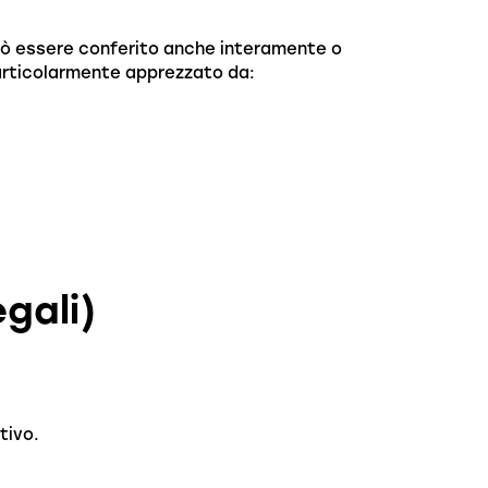
 può essere conferito anche interamente o
particolarmente apprezzato da:
egali)
tivo.