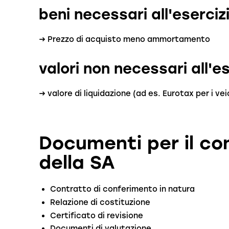
beni necessari all'esercizi
→ Prezzo di acquisto meno ammortamento
valori non necessari all'es
→ valore di liquidazione (ad es. Eurotax per i vei
Documenti per il co
della SA
Contratto di conferimento in natura
Relazione di costituzione
Certificato di revisione
Documenti di valutazione