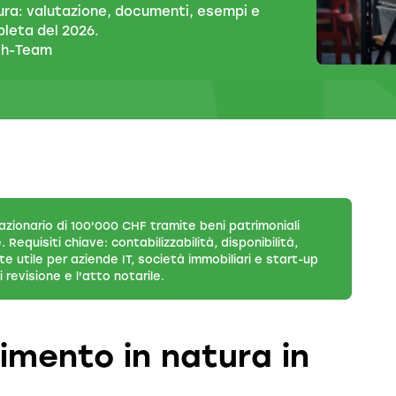
ura: valutazione, documenti, esempi e
leta del 2026.
ch-Team
 azionario di 100'000 CHF tramite beni patrimoniali
equisiti chiave: contabilizzabilità, disponibilità,
nte utile per aziende IT, società immobiliari e start-up
 revisione e l'atto notarile.
imento in natura in