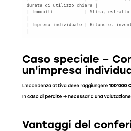
| Immobili            | Stima, estratto registro f
| Impresa individuale | Bilancio, inventario, debi
|
Caso speciale – Co
un'impresa individua
L'eccedenza attiva deve raggiungere
100'000 
In caso di perdite → necessaria una valutazione
Vantaggi del confer