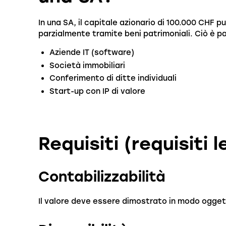
In una SA, il capitale azionario di 100.000 CHF
parzialmente tramite beni patrimoniali. Ciò è 
Aziende IT (software)
Società immobiliari
Conferimento di ditte individuali
Start-up con IP di valore
Requisiti (requisiti l
Contabilizzabilità
Il valore deve essere dimostrato in modo ogget