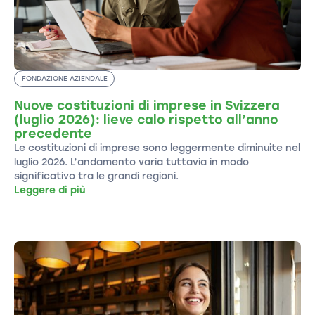
FONDAZIONE AZIENDALE
Nuove costituzioni di imprese in Svizzera
(luglio 2026): lieve calo rispetto all’anno
precedente
Le costituzioni di imprese sono leggermente diminuite nel
luglio 2026. L’andamento varia tuttavia in modo
significativo tra le grandi regioni.
Leggere di più