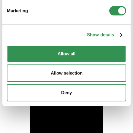
conforme alla legge.
Marketing
Aprire un conto di deposito in Svizzera: la guida
Show details
completa per gli imprenditori
Allow all
Costituire una Sagl in Svizzera
Costituire una SA in Svizzera
Allow selection
Deny