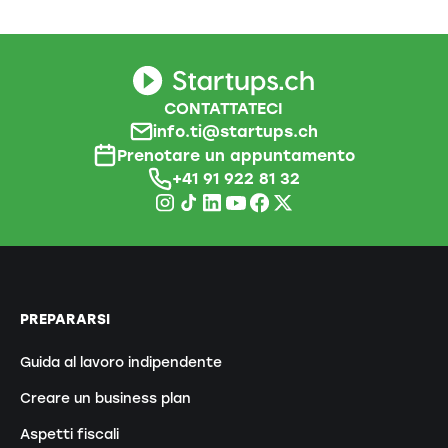
CONTATTATECI
info.ti@startups.ch
Prenotare un appuntamento
+41 91 922 81 32
PREPARARSI
Guida al lavoro indipendente
Creare un business plan
Aspetti fiscali