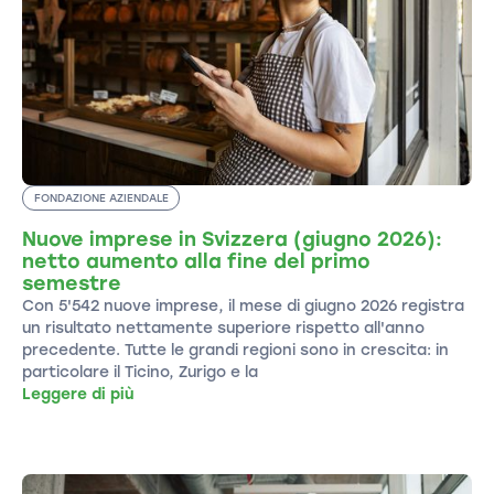
FONDAZIONE AZIENDALE
Nuove imprese in Svizzera (giugno 2026):
netto aumento alla fine del primo
semestre
Con 5'542 nuove imprese, il mese di giugno 2026 registra
un risultato nettamente superiore rispetto all'anno
precedente. Tutte le grandi regioni sono in crescita: in
particolare il Ticino, Zurigo e la
Leggere di più