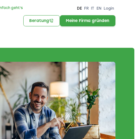
infach geht's
DE
FR
IT
EN
Login
Beratung
Meine Firma gründen