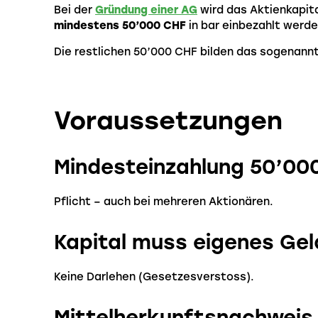
Bei der
Gründung einer AG
wird das Aktienkapit
mindestens 50’000 CHF
in bar einbezahlt werde
Die restlichen 50’000 CHF bilden das sogenann
Voraussetzungen
Mindesteinzahlung 50’00
Pflicht – auch bei mehreren Aktionären.
Kapital muss eigenes Gel
Keine Darlehen (Gesetzesverstoss).
Mittelherkunftsnachweis