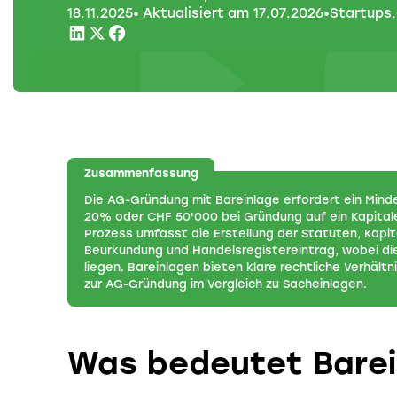
18
.
11
.
2025
• Aktualisiert am
17
.
07
.
2026
•
Startups
Zusammenfassung
Die AG-Gründung mit Bareinlage erfordert ein Min
20% oder CHF 50'000 bei Gründung auf ein Kapital
Prozess umfasst die Erstellung der Statuten, Kapit
Beurkundung und Handelsregistereintrag, wobei d
liegen. Bareinlagen bieten klare rechtliche Verhältn
zur AG-Gründung im Vergleich zu Sacheinlagen.
Was bedeutet Barei