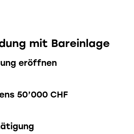
dung mit Bareinlage
hlung eröffnen
tens 50’000 CHF
tätigung