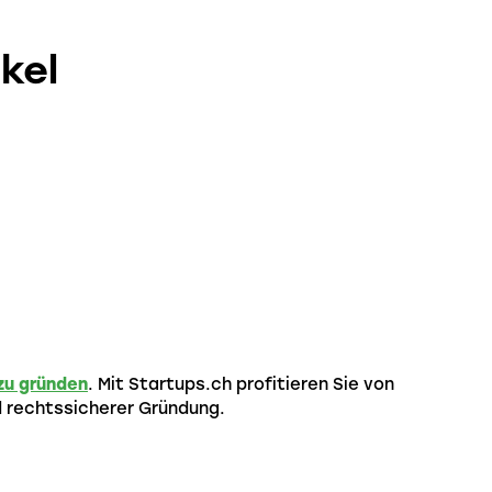
kel
zu gründen
. Mit Startups.ch profitieren Sie von
d rechtssicherer Gründung.