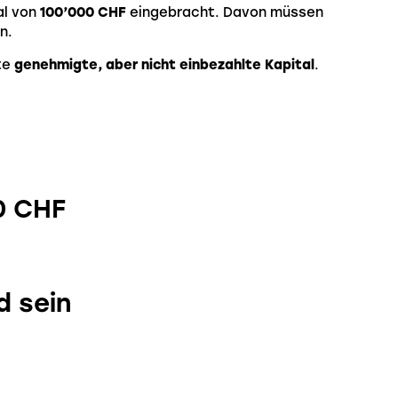
al von
100’000 CHF
eingebracht. Davon müssen
n.
te
genehmigte, aber nicht einbezahlte Kapital
.
0 CHF
d sein