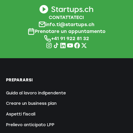
CONTATTATECI
info.ti@startups.ch
Prenotare un appuntamento
+41 91 922 81 32
PREPARARSI
Guida al lavoro indipendente
Creare un business plan
Aspetti fiscali
Prelievo anticipato LPP