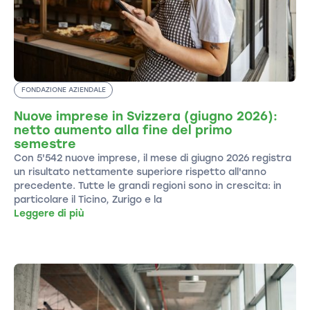
FONDAZIONE AZIENDALE
Nuove imprese in Svizzera (giugno 2026):
netto aumento alla fine del primo
semestre
Con 5'542 nuove imprese, il mese di giugno 2026 registra
un risultato nettamente superiore rispetto all'anno
precedente. Tutte le grandi regioni sono in crescita: in
particolare il Ticino, Zurigo e la
Leggere di più