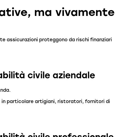
tative, ma vivamente
e assicurazioni proteggono da rischi finanziari
ilità civile aziendale
enda.
 particolare artigiani, ristoratori, fornitori di
ilità civile professionale