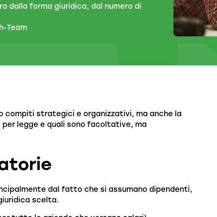
a dalla forma giuridica, dal numero di
ch-Team
 compiti strategici e organizzativi, ma anche la
e per legge e quali sono facoltative, ma
atorie
rincipalmente dal fatto che si assumano dipendenti,
giuridica scelta.