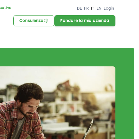
icativo
DE
FR
IT
EN
Login
Consulenza
Fondare la mia azienda