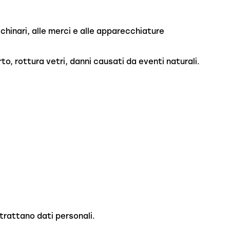
cchinari, alle merci e alle apparecchiature
rto, rottura vetri, danni causati da eventi naturali.
trattano dati personali.