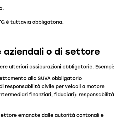
a.
KTG è tuttavia obbligatoria.
 aziendali o di settore
re ulteriori assicurazioni obbligatorie. Esempi:
ettamento alla SUVA obbligatorio
i responsabilità civile per veicoli a motore
termediari finanziari, fiduciari): responsabilità
settore emanate dalle autorità cantonali e