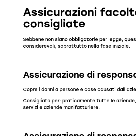
Assicurazioni facol
consigliate
Sebbene non siano obbligatorie per legge, quest
considerevoli, soprattutto nella fase iniziale.
Assicurazione di responsab
Copre i danni a persone e cose causati dall'azi
Consigliata per: praticamente tutte le aziende, in
servizi e aziende manifatturiere.
Assicurazione di responsab