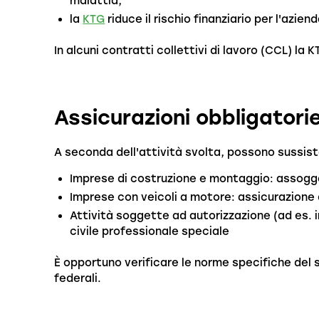
malattia,
la
KTG
riduce il rischio finanziario per l'aziend
In alcuni contratti collettivi di lavoro (CCL) la 
Assicurazioni obbligatorie
A seconda dell'attività svolta, possono sussiste
Imprese di costruzione e montaggio: assogg
Imprese con veicoli a motore: assicurazione d
Attività soggette ad autorizzazione (ad es. in
civile professionale speciale
È opportuno verificare le norme specifiche del 
federali.