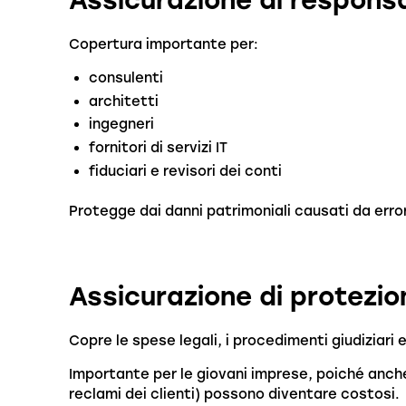
Copertura importante per:
consulenti
architetti
ingegneri
fornitori di servizi IT
fiduciari e revisori dei conti
Protegge dai danni patrimoniali causati da error
Assicurazione di protezio
Copre le spese legali, i procedimenti giudiziari e
Importante per le giovani imprese, poiché anche p
reclami dei clienti) possono diventare costosi.