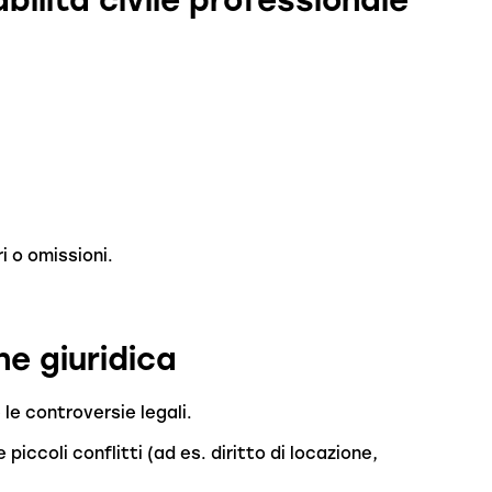
i o omissioni.
ne giuridica
 le controversie legali.
iccoli conflitti (ad es. diritto di locazione,