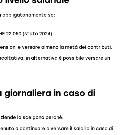
livello salariale
ti obbligatoriamente se:
HF 22'050 (stato 2024).
pensioni e versare almeno la metà dei contributi.
acoltativa; in alternativa è possibile versare un
 giornaliera in caso di
aziende la scelgono perché:
 tenuto a continuare a versare il salario in caso di