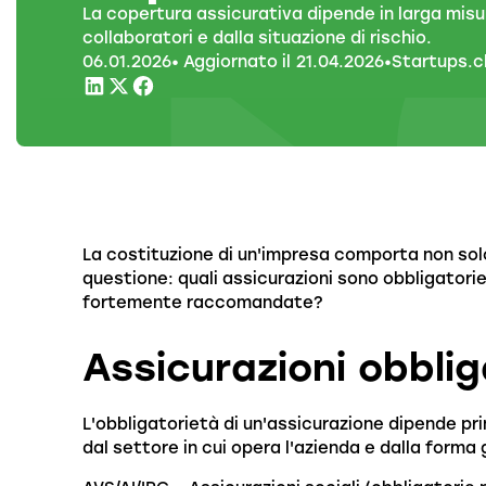
La copertura assicurativa dipende in larga misur
collaboratori e dalla situazione di rischio.
06
.
01
.
2026
• Aggiornato il
21
.
04
.
2026
•
Startups.
La costituzione di un'impresa comporta non solo
questione: quali assicurazioni sono obbligatori
fortemente raccomandate?
Assicurazioni obblig
L'obbligatorietà di un'assicurazione dipende p
dal settore in cui opera l'azienda e dalla forma 