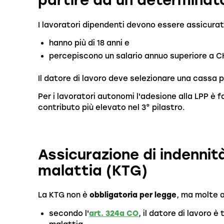
partire da un determinato 
I lavoratori dipendenti devono essere assicura
hanno più di 18 anni e
percepiscono un salario annuo superiore a C
Il datore di lavoro deve selezionare una cassa 
Per i lavoratori autonomi l'adesione alla LPP è f
contributo più elevato nel 3° pilastro.
Assicurazione di indennità
malattia (KTG)
La KTG non è
obbligatoria per legge
, ma molte 
secondo l'
art. 324a CO
, il datore di lavoro è