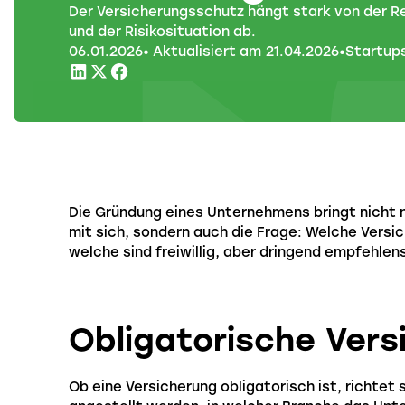
Der Versicherungsschutz hängt stark von der R
und der Risikosituation ab.
06
.
01
.
2026
• Aktualisiert am
21
.
04
.
2026
•
Startup
Die Gründung eines Unternehmens bringt nicht 
mit sich, sondern auch die Frage: Welche Versi
welche sind freiwillig, aber dringend empfehle
Obligatorische Ver
Ob eine Versicherung obligatorisch ist, richtet