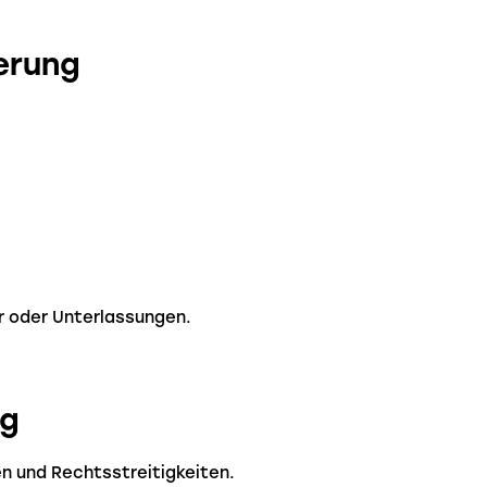
erung
r oder Unterlassungen.
ng
n und Rechtsstreitigkeiten.