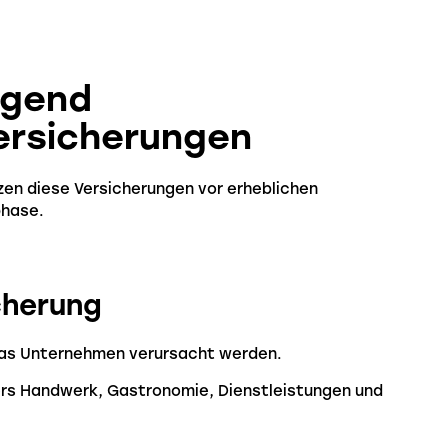
ingend
ersicherungen
zen diese Versicherungen vor erheblichen
phase.
cherung
das Unternehmen verursacht werden.
ders Handwerk, Gastronomie, Dienstleistungen und