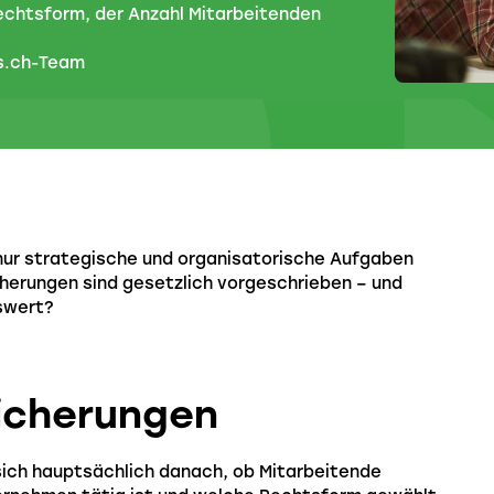
echtsform, der Anzahl Mitarbeitenden
s.ch-Team
nur strategische und organisatorische Aufgaben
cherungen sind gesetzlich vorgeschrieben – und
nswert?
sicherungen
 sich hauptsächlich danach, ob Mitarbeitende