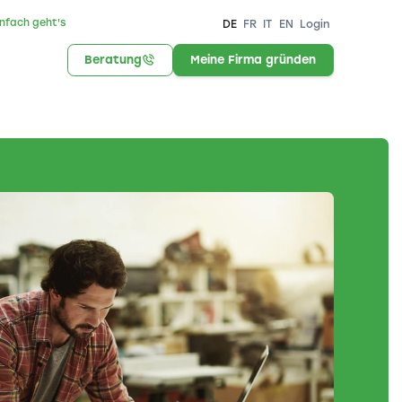
infach geht's
DE
FR
IT
EN
Login
Beratung
Meine Firma gründen