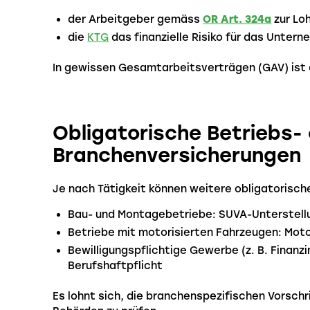
der Arbeitgeber gemäss
OR Art. 324a
zur Loh
die
KTG
das finanzielle Risiko für das Untern
In gewissen Gesamtarbeitsverträgen (GAV) ist d
Obligatorische Betriebs-
Branchenversicherungen
Je nach Tätigkeit können weitere obligatorisch
Bau- und Montagebetriebe: SUVA-Unterstell
Betriebe mit motorisierten Fahrzeugen: Mot
Bewilligungspflichtige Gewerbe (z. B. Finanz
Berufshaftpflicht
Es lohnt sich, die branchenspezifischen Vorsch