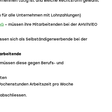
ernehmen tätig ist und welche Rechtsform gewählt
h für alle Unternehmen mit Lohnzahlungen)
AG
– müssen ihre Mitarbeitenden bei der AHV/IV/EO
ssen sich als Selbständigerwerbende bei der
tarbeitende
 müssen diese gegen Berufs- und
lten
 Wochenstunden Arbeitszeit pro Woche
abschliessen.