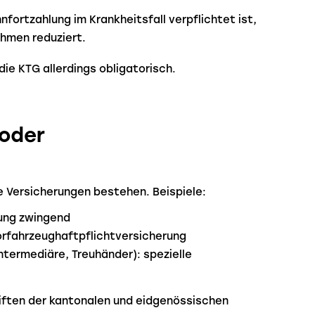
nfortzahlung im Krankheitsfall verpflichtet ist,
ehmen reduziert.
ie KTG allerdings obligatorisch.
 oder
e Versicherungen bestehen. Beispiele:
ung zwingend
orfahrzeughaftpflichtversicherung
intermediäre, Treuhänder): spezielle
riften der kantonalen und eidgenössischen