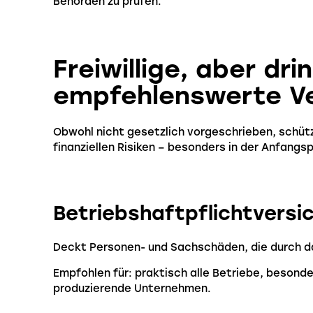
Behörden zu prüfen.
Freiwillige, aber dr
empfehlenswerte V
Obwohl nicht gesetzlich vorgeschrieben, schüt
finanziellen Risiken – besonders in der Anfangs
Betriebshaftpflichtversi
Deckt Personen- und Sachschäden, die durch 
Empfohlen für: praktisch alle Betriebe, beson
produzierende Unternehmen.