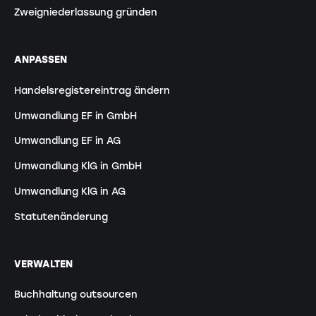
Zweigniederlassung gründen
ANPASSEN
Handelsregistereintrag ändern
Umwandlung EF in GmbH
Umwandlung EF in AG
Umwandlung KlG in GmbH
Umwandlung KlG in AG
Statutenänderung
VERWALTEN
Buchhaltung outsourcen