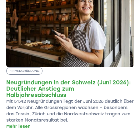
FIRMENGRÜNDUNG
Neugründungen in der Schweiz (Juni 2026):
Deutlicher Anstieg zum
Halbjahresabschluss
Mit 5’542 Neugründungen liegt der Juni 2026 deutlich über
dem Vorjahr. Alle Grossregionen wachsen – besonders
das Tessin, Zürich und die Nordwestschweiz tragen zum
starken Monatsresultat bei.
Mehr lesen