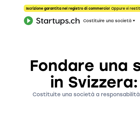
Iscrizione garantita nel registro di commercio!
Oppure vi restit
Costituire una società
Fondare una s
in Svizzera:
Costituite una società a responsabilità