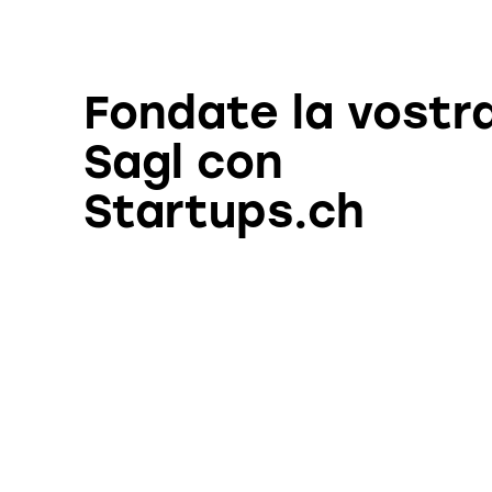
Fondate la vostr
Sagl con
Startups.ch