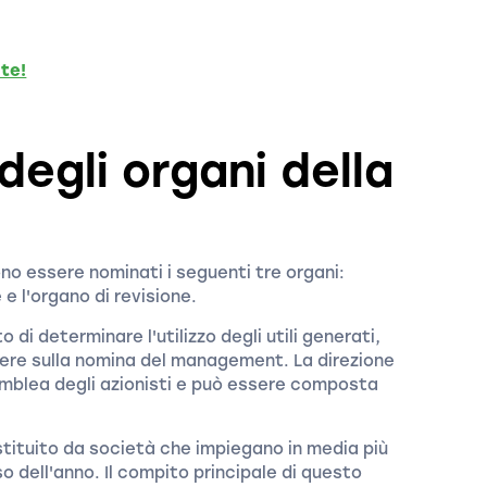
te!
egli organi della
o essere nominati i seguenti tre organi:
 e l'organo di revisione.
 di determinare l'utilizzo degli utili generati,
dere sulla nomina del management. La direzione
mblea degli azionisti e può essere composta
stituito da società che impiegano in media più
o dell'anno. Il compito principale di questo