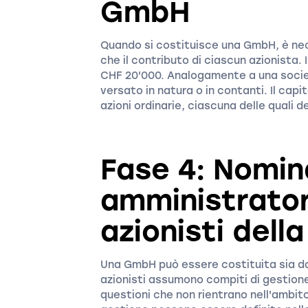
GmbH
Quando si costituisce una GmbH, è nece
che il contributo di ciascun azionista.
CHF 20'000. Analogamente a una socie
versato in natura o in contanti. Il capi
azioni ordinarie, ciascuna delle quali 
Fase 4: Nomin
amministratori
azionisti del
Una GmbH può essere costituita sia da 
azionisti assumono compiti di gestione
questioni che non rientrano nell'ambito