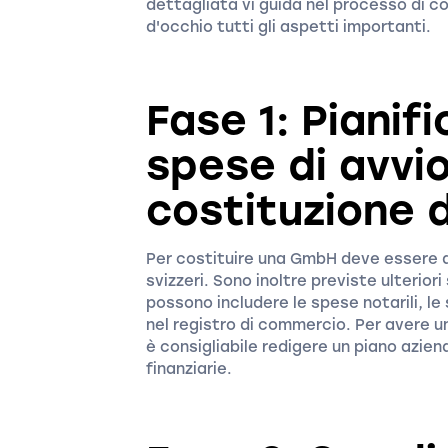
dettagliata vi guida nel processo di c
d'occhio tutti gli aspetti importanti.
Fase 1: Pianif
spese di avvio
costituzione 
Per costituire una GmbH deve essere di
svizzeri. Sono inoltre previste ulterio
possono includere le spese notarili, le 
nel registro di commercio. Per avere u
è consigliabile redigere un piano azie
finanziarie.