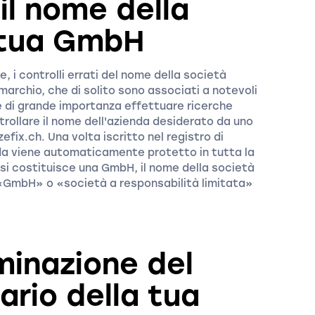
 il nome della
 tua GmbH
 i controlli errati del nome della società
marchio, che di solito sono associati a notevoli
è di grande importanza effettuare ricerche
trollare il nome dell'azienda desiderato da uno
zefix.ch. Una volta iscritto nel registro di
da viene automaticamente protetto in tutta la
 si costituisce una GmbH, il nome della società
 «GmbH» o «società a responsabilità limitata»
minazione del
ario della tua