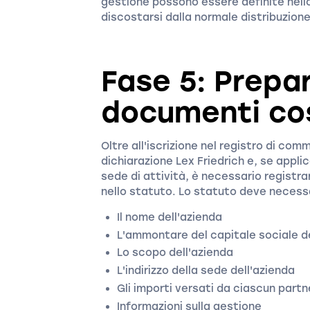
gestione possono essere definite nell
discostarsi dalla normale distribuzione
Fase 5: Prepa
documenti cos
Oltre all'iscrizione nel registro di comm
dichiarazione Lex Friedrich e, se applic
sede di attività, è necessario registrar
nello statuto. Lo statuto deve necess
Il nome dell'azienda
L'ammontare del capitale sociale d
Lo scopo dell'azienda
L'indirizzo della sede dell'azienda
Gli importi versati da ciascun partn
Informazioni sulla gestione