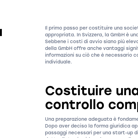
a
Il primo passo per costituire una socie
appropriata. In Svizzera, la GmbH è una
Sebbene i costi di avvio siano più eleva
della GmbH offre anche vantaggi signifi
informazioni su ciò che è necessario c
individuale.
Costituire una
controllo com
Una preparazione adeguata è fondamen
Dopo aver deciso la forma giuridica ap
passaggi necessari per una start-up di