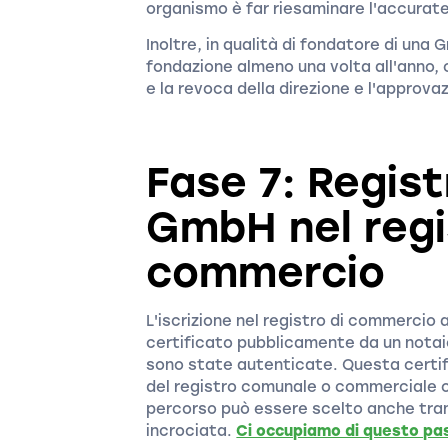
organismo è far riesaminare l'accurat
Inoltre, in qualità di fondatore di una
fondazione almeno una volta all'anno, 
e la revoca della direzione e l'approva
Fase 7: Regist
GmbH nel regi
commercio
L'iscrizione nel registro di commercio
certificato pubblicamente da un notaio
sono state autenticate. Questa certif
del registro comunale o commerciale o d
percorso può essere scelto anche tram
incrociata.
Ci occupiamo di questo pa