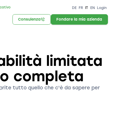
icativo
DE
FR
IT
EN
Login
Consulenza
Fondare la mia azienda
ilità limitata
ollo completa
prite tutto quello che c'è da sapere per