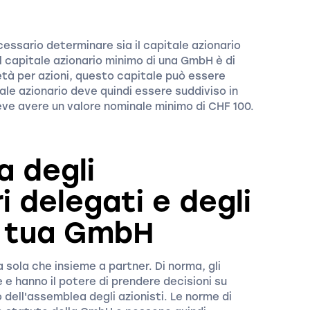
ssario determinare sia il capitale azionario
 Il capitale azionario minimo di una GmbH è di
tà per azioni, questo capitale può essere
tale azionario deve quindi essere suddiviso in
deve avere un valore nominale minimo di CHF 100.
a degli
 delegati e degli
la tua GmbH
sola che insieme a partner. Di norma, gli
 e hanno il potere di prendere decisioni su
 dell'assemblea degli azionisti. Le norme di