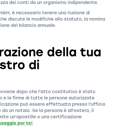
ezza dei conti da un organismo indipendente.
 GmbH, è necessario tenere una riunione di
che discute le modifiche allo statuto, la nomina
zione del bilancio annuale.
razione della tua
stro di
 avviene dopo che l'atto costitutivo è stato
 e le firme di tutte le persone autorizzate
icazione può essere effettuata presso l'ufficio
a un notaio. Se la persona è all'estero, il
ite un'apostille o una certificazione
ssaggio per te!