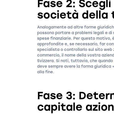
Fase 2: Scegli
società della
Analogamente ad altre forme giuridiche,
possono portare a problemi legali e di 
spese finanziarie. Per questo motivo, 
approfondite e, se necessario, far con
specialista o controllarlo sul sito web 
commercio, il nome della vostra azien
Svizzera. Si noti, tuttavia, che quando
deve sempre avere la forma giuridica
alla fine.
Fase 3: Deter
capitale azion