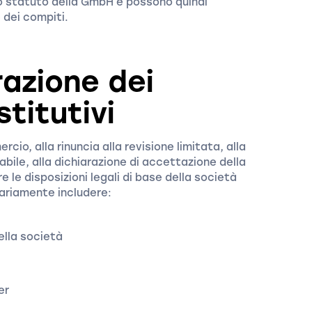
o statuto della GmbH e possono quindi
 dei compiti.
razione dei
titutivi
ercio, alla rinuncia alla revisione limitata, alla
abile, alla dichiarazione di accettazione della
e le disposizioni legali di base della società
ariamente includere:
ella società
er