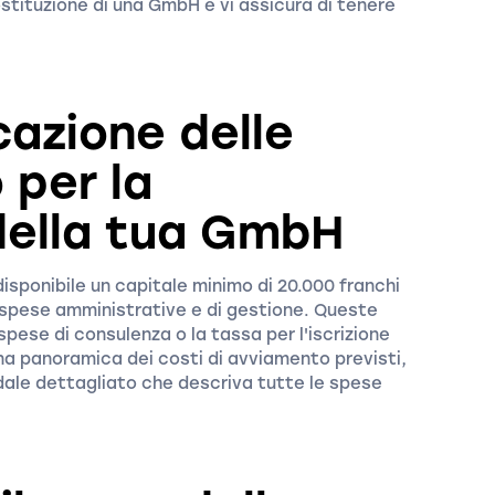
ostituzione di una GmbH e vi assicura di tenere
icazione delle
 per la
della tua GmbH
sponibile un capitale minimo di 20.000 franchi
ri spese amministrative e di gestione. Queste
spese di consulenza o la tassa per l'iscrizione
na panoramica dei costi di avviamento previsti,
ndale dettagliato che descriva tutte le spese