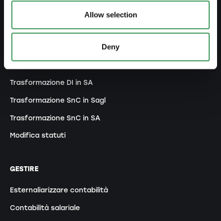
Allow selection
MODIFICARE
Deny
Modifiche registro di commercio
Trasformazione DI in Sagl
Trasformazione DI in SA
Trasformazione SnC in Sagl
Trasformazione SnC in SA
Modifica statuti
GESTIRE
Esternaliarizzare contabilità
Contabilità salariale