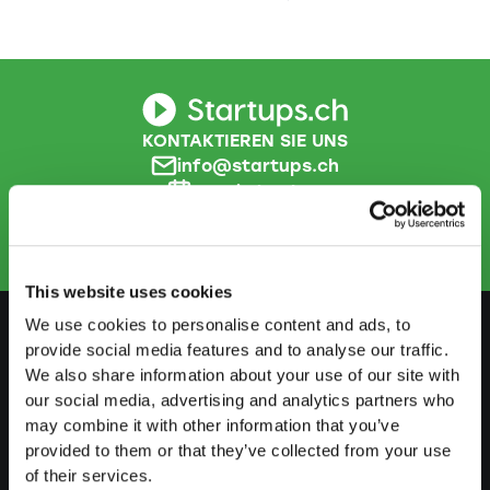
KONTAKTIEREN SIE UNS
info@startups.ch
Termin buchen
+41 52 269 30 80
This website uses cookies
We use cookies to personalise content and ads, to
provide social media features and to analyse our traffic.
VORBEREITEN
We also share information about your use of our site with
our social media, advertising and analytics partners who
Leitfaden Selbstständigkeit
may combine it with other information that you’ve
provided to them or that they’ve collected from your use
Businessplan erstellen
of their services.