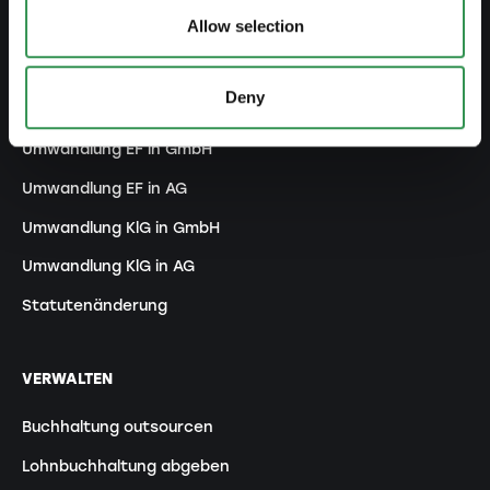
Allow selection
ANPASSEN
Deny
Handelsregistereintrag ändern
Umwandlung EF in GmbH
Umwandlung EF in AG
Umwandlung KlG in GmbH
Umwandlung KlG in AG
Statutenänderung
VERWALTEN
Buchhaltung outsourcen
Lohnbuchhaltung abgeben