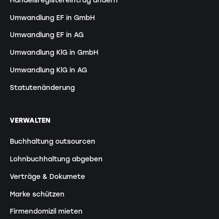
Handelsregistereintrag ändern
Umwandlung EF in GmbH
Umwandlung EF in AG
Umwandlung KlG in GmbH
Umwandlung KlG in AG
Statutenänderung
VERWALTEN
Buchhaltung outsourcen
Lohnbuchhaltung abgeben
Verträge & Dokumete
Marke schützen
Firmendomizil mieten