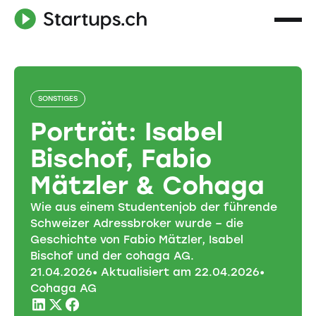
SONSTIGES
Porträt: Isabel
Bischof, Fabio
Mätzler & Cohaga
Wie aus einem Studentenjob der führende
Schweizer Adressbroker wurde – die
Geschichte von Fabio Mätzler, Isabel
Bischof und der cohaga AG.
21
.
04
.
2026
• Aktualisiert am
22
.
04
.
2026
•
Cohaga AG