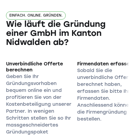
EINFACH. ONLINE. GRÜNDEN.
Wie läuft die Gründung
einer GmbH im Kanton
Nidwalden ab?
Unverbindliche Offerte
Firmendaten erfassen
berechnen
Sobald Sie die
Geben Sie Ihr
unverbindliche Offerte
Gründungsvorhaben
berechnet haben,
bequem online ein und
erfassen Sie bitte Ihre
profitieren Sie von der
Firmendaten.
Kostenbeteiligung unserer
Anschliessend können 
Partner. In wenigen
die Firmengründung
Schritten stellen Sie so Ihr
bestellen.
massgeschneidertes
Gründungspaket