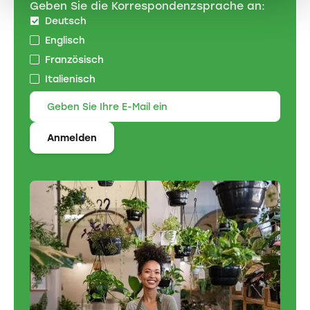
Geben Sie die Korrespondenzsprache an:
Deutsch
Englisch
Französisch
Italienisch