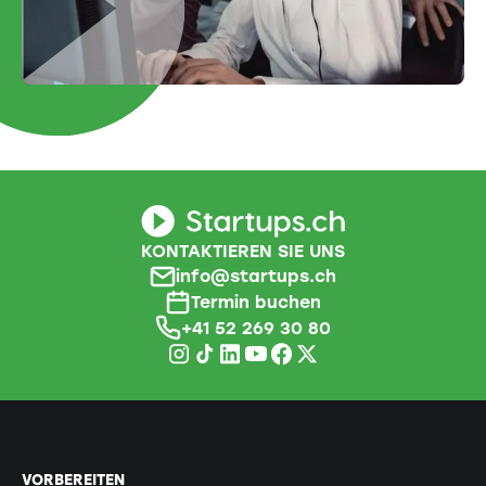
KONTAKTIEREN SIE UNS
info@startups.ch
Termin buchen
+41 52 269 30 80
VORBEREITEN