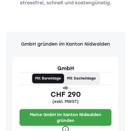
stressfrei, schnell und kostengünstig.
GmbH gründen im Kanton Nidwalden
GmbH
Mit Bareinlage
Mit Sacheinlage
ab
CHF 290
(exkl. MWST)
Meine GmbH im Kanton Nidwalden
gründen