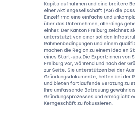
Kapitalaufnahmen und eine breitere Be
einer Aktiengesellschaft (AG) die pass
Einzelfirma eine einfache und unkompli
über das Unternehmen, allerdings geh
einher. Der Kanton Freiburg zeichnet 
unterstützt von einer soliden Infrastru
Rahmenbedingungen und einem qualifi
machen die Region zu einem idealen S
eines Start-ups.Die Expert:innen von 
Freiburg vor, während und nach der Gr
zur Seite. Sie unterstützen bei der Au
Gründungsdokumente, helfen bei der R
und bieten fortlaufende Beratung zu s
Ihre umfassende Betreuung gewährleis
Gründungsprozesses und ermöglicht es
Kerngeschäft zu fokussieren.