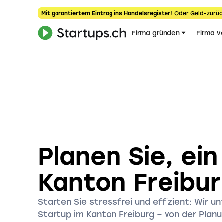
Mit garantiertem Eintrag ins Handelsregister!
Oder Geld-zurüc
Firma gründen
Firma v
Planen Sie, ei
Kanton Freibu
Starten Sie stressfrei und effizient: Wir u
Startup im Kanton Freiburg – von der Planu