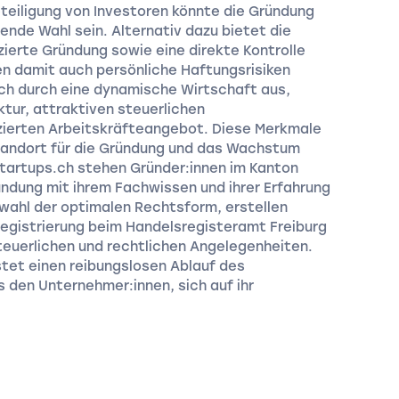
teiligung von Investoren könnte die Gründung
ende Wahl sein. Alternativ dazu bietet die
zierte Gründung sowie eine direkte Kontrolle
en damit auch persönliche Haftungsrisiken
sich durch eine dynamische Wirtschaft aus,
ktur, attraktiven steuerlichen
zierten Arbeitskräfteangebot. Diese Merkmale
tandort für die Gründung und das Wachstum
Startups.ch stehen Gründer:innen im Kanton
ündung mit ihrem Fachwissen und ihrer Erfahrung
swahl der optimalen Rechtsform, erstellen
egistrierung beim Handelsregisteramt Freiburg
teuerlichen und rechtlichen Angelegenheiten.
tet einen reibungslosen Ablauf des
 den Unternehmer:innen, sich auf ihr