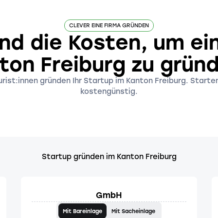
CLEVER EINE FIRMA GRÜNDEN
nd die Kosten, um ei
ton Freiburg zu grün
ist:innen gründen Ihr Startup im Kanton Freiburg. Starten
kostengünstig.
Startup gründen im Kanton Freiburg
GmbH
Mit Bareinlage
Mit Sacheinlage