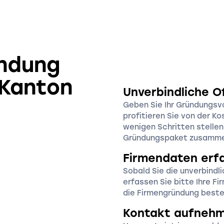
ündung
 Kanton
Unverbindliche O
Geben Sie Ihr Gründungsv
profitieren Sie von der Ko
wenigen Schritten stelle
Gründungspaket zusamm
Firmendaten erf
Sobald Sie die unverbindl
erfassen Sie bitte Ihre F
die Firmengründung beste
Kontakt aufneh