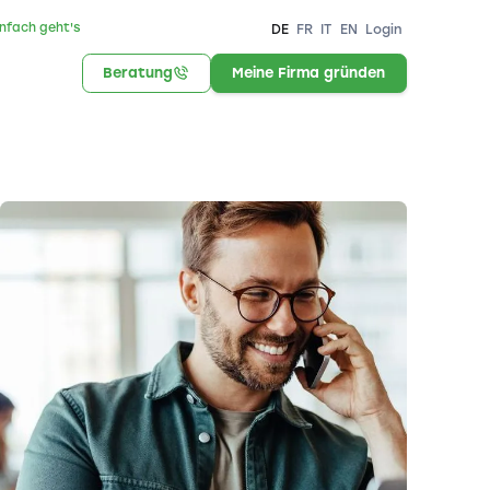
infach geht's
DE
FR
IT
EN
Login
Beratung
Meine Firma gründen