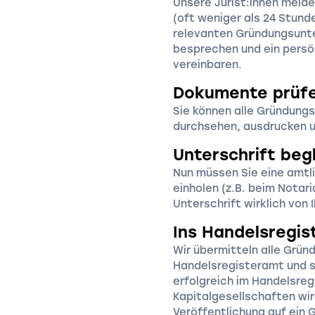
Unsere Jurist:innen melde
(oft weniger als 24 Stunde
relevanten Gründungsunte
besprechen und ein pers
vereinbaren.
Dokumente prüf
Sie können alle Gründung
durchsehen, ausdrucken u
Unterschrift beg
Nun müssen Sie eine amtli
einholen (z.B. beim Notari
Unterschrift wirklich von
Ins Handelsregis
Wir übermitteln alle Grü
Handelsregisteramt und s
erfolgreich im Handelsreg
Kapitalgesellschaften wir
Veröffentlichung auf ein