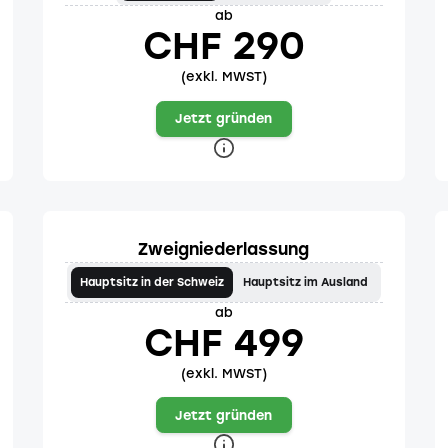
ab
CHF 290
(exkl. MWST)
Jetzt gründen
Zweigniederlassung
Hauptsitz in der Schweiz
Hauptsitz im Ausland
ab
CHF 499
(exkl. MWST)
Jetzt gründen