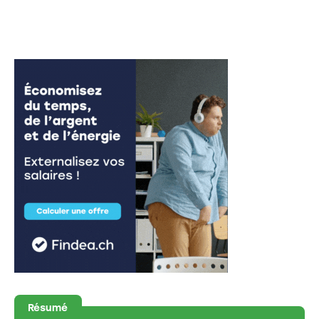
Résumé