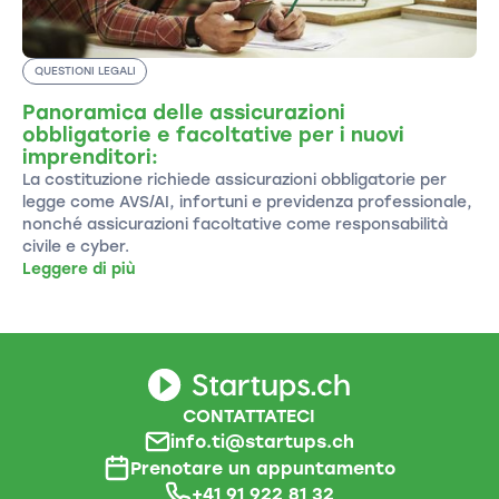
QUESTIONI LEGALI
Panoramica delle assicurazioni
obbligatorie e facoltative per i nuovi
imprenditori:
La costituzione richiede assicurazioni obbligatorie per
legge come AVS/AI, infortuni e previdenza professionale,
nonché assicurazioni facoltative come responsabilità
civile e cyber.
Leggere di più
CONTATTATECI
info.ti@startups.ch
Prenotare un appuntamento
+41 91 922 81 32