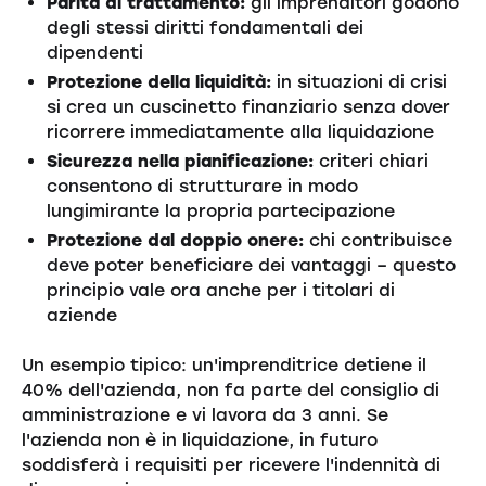
Parità di trattamento:
gli imprenditori godono
degli stessi diritti fondamentali dei
dipendenti
Protezione della liquidità:
in situazioni di crisi
si crea un cuscinetto finanziario senza dover
ricorrere immediatamente alla liquidazione
Sicurezza nella pianificazione:
criteri chiari
consentono di strutturare in modo
lungimirante la propria partecipazione
Protezione dal doppio onere:
chi contribuisce
deve poter beneficiare dei vantaggi – questo
principio vale ora anche per i titolari di
aziende
Un esempio tipico: un'imprenditrice detiene il
40% dell'azienda, non fa parte del consiglio di
amministrazione e vi lavora da 3 anni. Se
l'azienda non è in liquidazione, in futuro
soddisferà i requisiti per ricevere l'indennità di