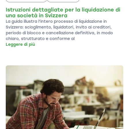
Istruzioni dettagliate per la liquidazione di
una società in Svizzera
La guida illustra l'intero processo di liquidazione in
Svizzera: scioglimento, liquidatori, invito ai creditori,
periodo di blocco e cancellazione definitiva, in modo
chiaro, strutturato e conforme al
Leggere di più