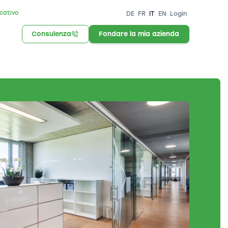
icativo
DE
FR
IT
EN
Login
Consulenza
Fondare la mia azienda