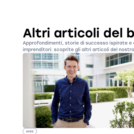
Altri articoli del 
Approfondimenti, storie di successo ispirate e co
imprenditori: scoprite gli altri articoli del nostr
VARIE