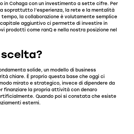
o in Cohaga con un investimento a sette cifre. Per
a soprattutto l’esperienza, la rete e la mentalità
sso tempo, la collaborazione è volutamente semplice
Il capitale aggiuntivo ci permette di investire in
ovi prodotti come ranQ e nella nostra posizione nel
 scelta?
 fondamenta solide, un modello di business
orità chiare. È proprio questa base che oggi ci
n modo mirato e strategico, invece di dipendere da
 finanziare la propria attività con denaro
tificialmente. Quando poi si constata che esiste
nziamenti esterni.