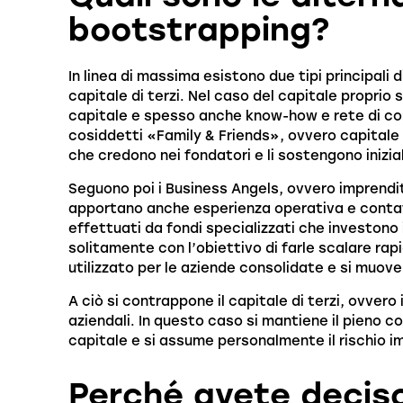
bootstrapping?
In linea di massima esistono due tipi principali 
capitale di terzi. Nel caso del capitale proprio 
capitale e spesso anche know-how e rete di cont
cosiddetti «Family & Friends», ovvero capitale
che credono nei fondatori e li sostengono inizi
Seguono poi i Business Angels, ovvero imprendito
apportano anche esperienza operativa e contatti
effettuati da fondi specializzati che investono 
solitamente con l’obiettivo di farle scalare rap
utilizzato per le aziende consolidate e si muove 
A ciò si contrappone il capitale di terzi, ovvero
aziendali. In questo caso si mantiene il pieno co
capitale e si assume personalmente il rischio i
Perché avete deciso