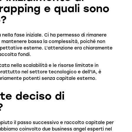
rapping e quali sono
o?
 nella fase iniziale. Ci ha permesso di rimanere
 di mantenere bassa la complessità, poiché non
aspettative esterne. L’attenzione era chiaramente
raccolta fondi.
ta nella scalabilità e le risorse limitate in
rattutto nel settore tecnologico e dell'IA, è
ziariamente potenti senza capitale esterno.
te deciso di
?
uto il passo successivo e raccolto capitale per
 abbiamo coinvolto due business angel esperti nel