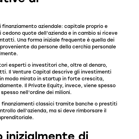
di finanziamento aziendale: capitale proprio e
si cedono quote dell’azienda e in cambio si riceve
atti. Una forma iniziale frequente è quella dei
 proveniente da persone della cerchia personale
almente.
ri esperti o investitori che, oltre al denaro,
. Il Venture Capital descrive gli investimenti
in modo mirato in startup in forte crescita,
idamente. Il Private Equity, invece, viene spesso
spesso nell’ordine dei milioni.
 i finanziamenti classici tramite banche o prestiti
ntrollo dell’azienda, ma si deve rimborsare il
mprenditoriale.
 inizialmente di