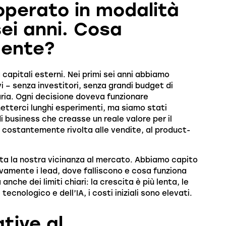
perato in modalità
ei anni. Cosa
mente?
 capitali esterni. Nei primi sei anni abbiamo
i – senza investitori, senza grandi budget di
aria. Ogni decisione doveva funzionare
tterci lunghi esperimenti, ma siamo stati
di business che creasse un reale valore per il
 costantemente rivolta alle vendite, al product-
ata la nostra vicinanza al mercato. Abbiamo capito
amente i lead, dove falliscono e cosa funziona
nche dei limiti chiari: la crescita è più lenta, le
ecnologico e dell’IA, i costi iniziali sono elevati.
ative al