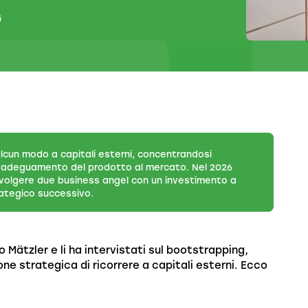
G
alcun modo a capitali esterni, concentrandosi
ull’adeguamento del prodotto al mercato. Nel 2026
nvolgere due business angel con un investimento a
ategico successivo.
 Mätzler e li ha intervistati sul bootstrapping,
one strategica di ricorrere a capitali esterni. Ecco