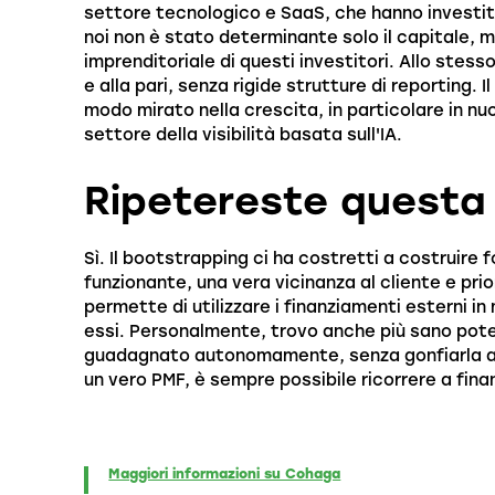
settore tecnologico e SaaS, che hanno investit
noi non è stato determinante solo il capitale, m
imprenditoriale di questi investitori. Allo ste
e alla pari, senza rigide strutture di reporting. 
modo mirato nella crescita, in particolare in nu
settore della visibilità basata sull'IA.
Ripetereste questa
Sì. Il bootstrapping ci ha costretti a costruire
funzionante, una vera vicinanza al cliente e pri
permette di utilizzare i finanziamenti esterni i
essi. Personalmente, trovo anche più sano poter
guadagnato autonomamente, senza gonfiarla ar
un vero PMF, è sempre possibile ricorrere a fina
Maggiori informazioni su Cohaga