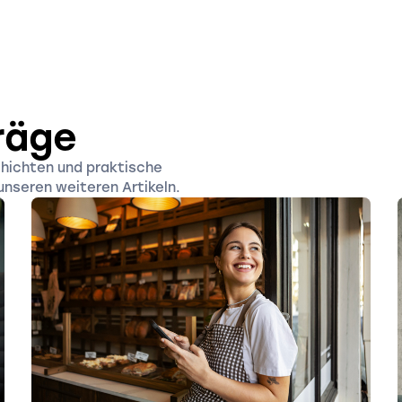
räge
chichten und praktische
unseren weiteren Artikeln.