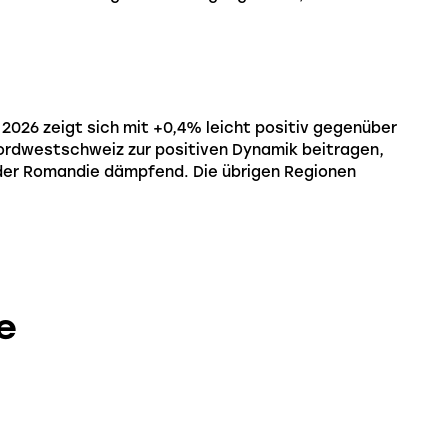
2026 zeigt sich mit +0,4% leicht positiv gegenüber
ordwestschweiz zur positiven Dynamik beitragen,
n der Romandie dämpfend. Die übrigen Regionen
e