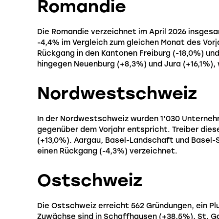
Romandie
Die Romandie verzeichnet im April 2026 insges
-4,4% im Vergleich zum gleichen Monat des Vorja
Rückgang in den Kantonen Freiburg (-18,0%) und
hingegen Neuenburg (+8,3%) und Jura (+16,1%), 
Nordwestschweiz
In der Nordwestschweiz wurden 1’030 Unterne
gegenüber dem Vorjahr entspricht. Treiber dies
(+13,0%). Aargau, Basel-Landschaft und Basel-
einen Rückgang (-4,3%) verzeichnet.
Ostschweiz
Die Ostschweiz erreicht 562 Gründungen, ein Plu
Zuwächse sind in Schaffhausen (+38,5%), St. Ga