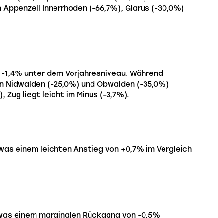
Appenzell Innerrhoden (-66,7%), Glarus (-30,0%)
z -1,4% unter dem Vorjahresniveau. Während
en Nidwalden (-25,0%) und Obwalden (-35,0%)
, Zug liegt leicht im Minus (-3,7%).
was einem leichten Anstieg von +0,7% im Vergleich
was einem marginalen Rückgang von -0,5%