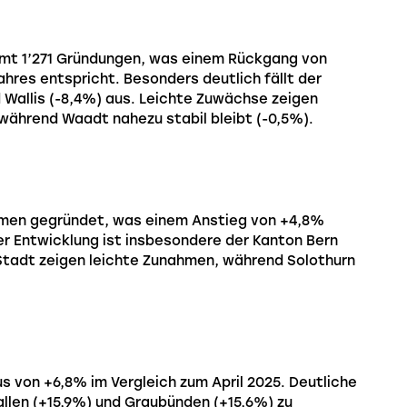
amt 1’271 Gründungen, was einem Rückgang von
hres entspricht. Besonders deutlich fällt der
 Wallis (-8,4%) aus. Leichte Zuwächse zeigen
während Waadt nahezu stabil bleibt (-0,5%).
hmen gegründet, was einem Anstieg von +4,8%
er Entwicklung ist insbesondere der Kanton Bern
Stadt zeigen leichte Zunahmen, während Solothurn
s von +6,8% im Vergleich zum April 2025. Deutliche
llen (+15,9%) und Graubünden (+15,6%) zu