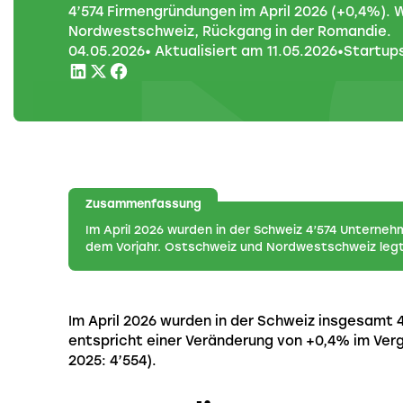
4’574 Firmengründungen im April 2026 (+0,4%). 
Nordwestschweiz, Rückgang in der Romandie.
04
.
05
.
2026
• Aktualisiert am
11
.
05
.
2026
•
Startup
Zusammenfassung
Im April 2026 wurden in der Schweiz 4’574 Unterne
dem Vorjahr. Ostschweiz und Nordwestschweiz legt
Im April 2026 wurden in der Schweiz insgesamt
entspricht einer Veränderung von +0,4% im Verg
2025: 4’554).