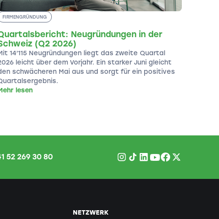
FIRMENGRÜNDUNG
Quartalsbericht: Neugründungen in der
Schweiz (Q2 2026)
Mit 14’115 Neugründungen liegt das zweite Quartal
2026 leicht über dem Vorjahr. Ein starker Juni gleicht
den schwächeren Mai aus und sorgt für ein positives
Quartalsergebnis.
Mehr lesen
1 52 269 30 80
NETZWERK