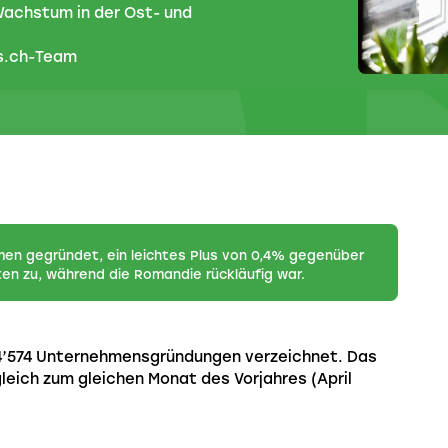
Wachstum in der Ost- und
s.ch-Team
hmen gegründet, ein leichtes Plus von 0,4% gegenüber
en zu, während die Romandie rückläufig war.
 4’574 Unternehmensgründungen verzeichnet. Das
leich zum gleichen Monat des Vorjahres (April