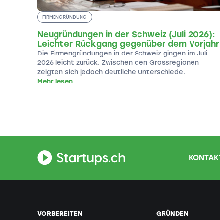
FIRMENGRÜNDUNG
Neugründungen in der Schweiz (Juli 2026):
Leichter Rückgang gegenüber dem Vorjahr
Die Firmengründungen in der Schweiz gingen im Juli
2026 leicht zurück. Zwischen den Grossregionen
zeigten sich jedoch deutliche Unterschiede.
Mehr lesen
KONTAKT
VORBEREITEN
GRÜNDEN